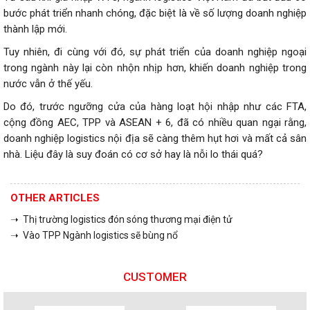
bước phát triển nhanh chóng, đặc biệt là về số lượng doanh nghiệp
thành lập mới.
Tuy nhiên, đi cùng với đó, sự phát triển của doanh nghiệp ngoại
trong ngành này lại còn nhộn nhịp hơn, khiến doanh nghiệp trong
nước vẫn ở thế yếu.
Do đó, trước ngưỡng cửa của hàng loạt hội nhập như các FTA,
cộng đồng AEC, TPP và ASEAN + 6, đã có nhiều quan ngại rằng,
doanh nghiệp logistics nội địa sẽ càng thêm hụt hơi và mất cả sân
nhà. Liệu đây là suy đoán có cơ sở hay là nỗi lo thái quá?
OTHER ARTICLES
➝ Thị trường logistics đón sóng thương mại điện tử
➝ Vào TPP Ngành logistics sẽ bùng nổ
CUSTOMER