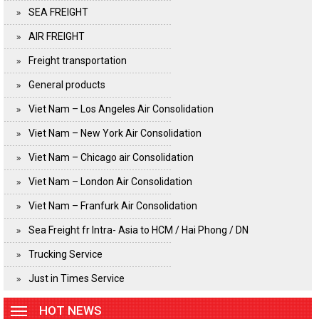
SEA FREIGHT
AIR FREIGHT
Freight transportation
General products
Viet Nam – Los Angeles Air Consolidation
Viet Nam – New York Air Consolidation
Viet Nam – Chicago air Consolidation
Viet Nam – London Air Consolidation
Viet Nam – Franfurk Air Consolidation
Sea Freight fr Intra- Asia to HCM / Hai Phong / DN
Trucking Service
Just in Times Service
HOT NEWS